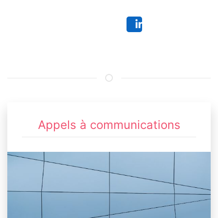
Share
Appels à communications