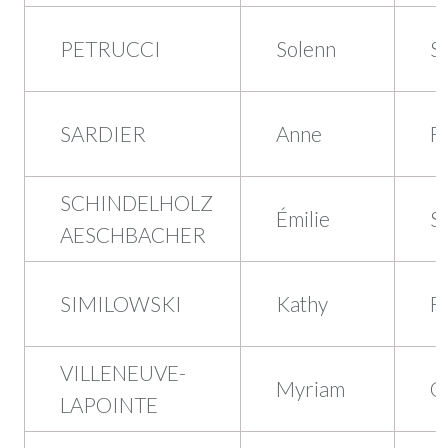
PETRUCCI
Solenn
S
SARDIER
Anne
F
SCHINDELHOLZ
Émilie
S
AESCHBACHER
SIMILOWSKI
Kathy
F
VILLENEUVE-
Myriam
Q
LAPOINTE