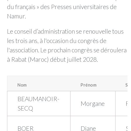
du français » des Presses universitaires de
Namur.
Le conseil d’administration se renouvelle tous
les trois ans, à l'occasion du congrès de
l'association. Le prochain congrès se déroulera
à Rabat (Maroc) début juillet 2028.
Nom
Prénom
Sé
BEAUMANOIR-
Morgane
F
SECQ
BOER
Diane
S